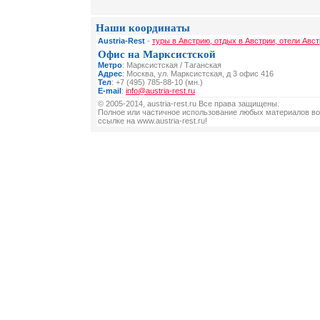
Наши координаты
Austria-Rest
-
туры в Австрию, отдых в Австрии, отели Авст
Офис на Марксистской
Метро
: Марксистская / Таганская
Адрес
: Москва, ул. Марксистская, д 3 офис 416
Тел
: +7 (495) 785-88-10 (мн.)
E-mail
:
info@austria-rest.ru
© 2005-2014, austria-rest.ru Все права защищены.
Полное или частичное использование любых материалов во
ссылке на www.austria-rest.ru!