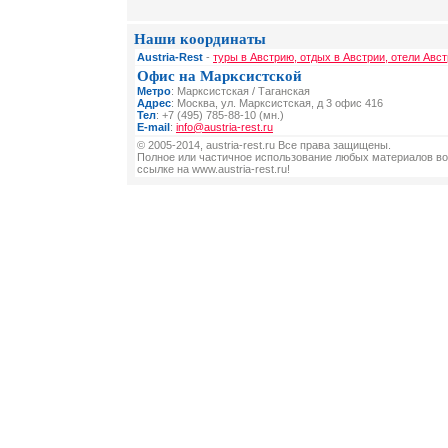
Наши координаты
Austria-Rest
-
туры в Австрию, отдых в Австрии, отели Авст
Офис на Марксистской
Метро
: Марксистская / Таганская
Адрес
: Москва, ул. Марксистская, д 3 офис 416
Тел
: +7 (495) 785-88-10 (мн.)
E-mail
:
info@austria-rest.ru
© 2005-2014, austria-rest.ru Все права защищены.
Полное или частичное использование любых материалов во
ссылке на www.austria-rest.ru!