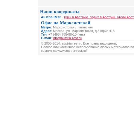
Наши координаты
Austria-Rest
-
туры в Австрию, отдых в Австрии, отели Авст
Офис на Марксистской
Метро
: Марксистская / Таганская
Адрес
: Москва, ул. Марксистская, д 3 офис 416
Тел
: +7 (495) 785-88-10 (мн.)
E-mail
:
info@austria-rest.ru
© 2005-2014, austria-rest.ru Все права защищены.
Полное или частичное использование любых материалов во
ссылке на www.austria-rest.ru!