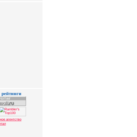
 рейтинги
ное агентство
ртал