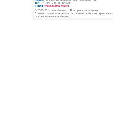
Тел
: +7 (495) 785-88-10 (мн.)
E-mail
:
info@austria-rest.ru
© 2005-2014, austria-rest.ru Все права защищены.
Полное или частичное использование любых материалов во
ссылке на www.austria-rest.ru!